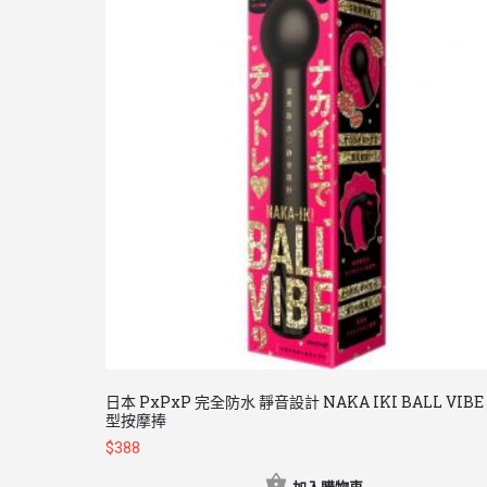
日本 PxPxP 完全防水 靜音設計 NAKA IKI BALL VIBE 
型按摩捧
$
388