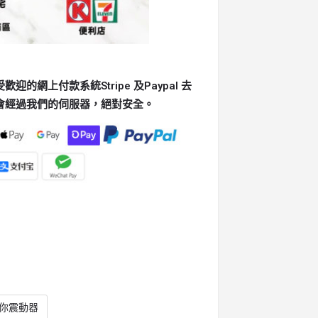
的網上付款系統Stripe 及Paypal 去
會經過我們的伺服器，絕對安全。
你震動器