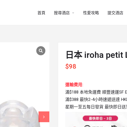
arrow_drop_down
首頁
搜尋酒店
性愛攻略
提交酒店
日本 iroha petit
$
98
運輸費用:
滿$188 本地免運費 順豐速運SF Ex
滿$388 最快2-4小時速遞送達 HKPi
星期一至五每日發貨 最快即日送