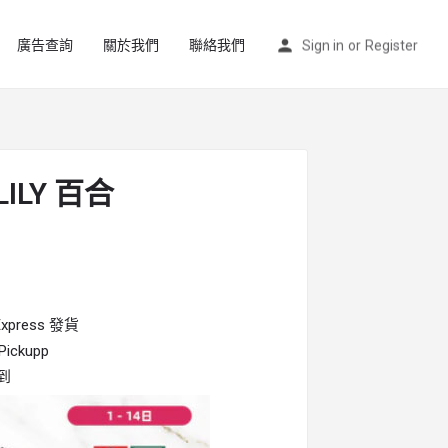
廣告查詢
關於我們
聯絡我們
Sign in
or
Register
 LILY 百合
press 發貨
ckupp
到