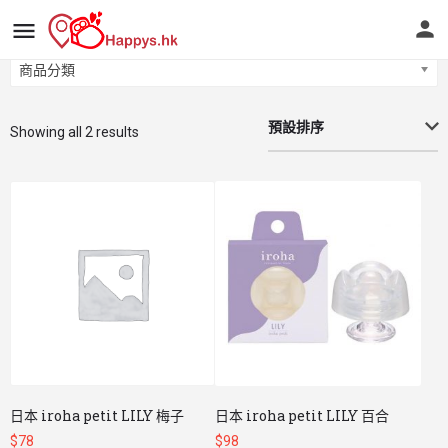
商品分類
商品分類
預設排序
Showing all 2 results
日本 iroha petit LILY 梅子
日本 iroha petit LILY 百合
$
78
$
98