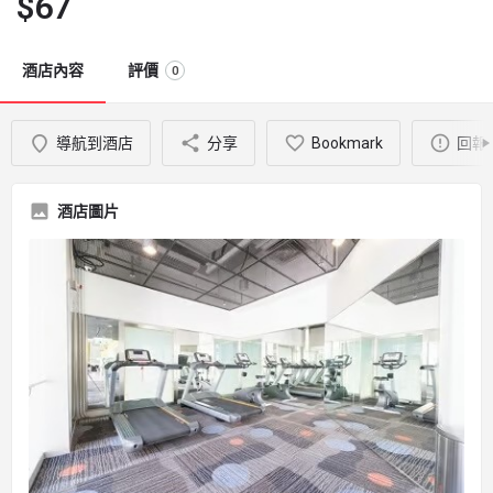
$
67
酒店內容
評價
0
導航到酒店
分享
Bookmark
回報
酒店圖片