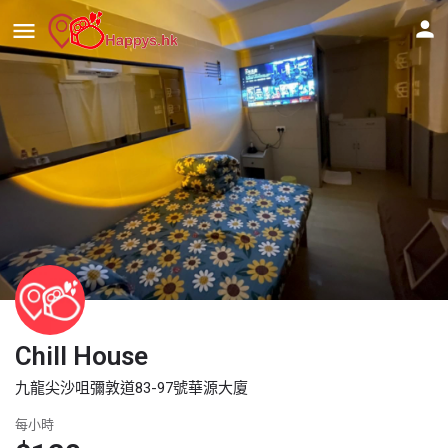
Chill House
九龍尖沙咀彌敦道83-97號華源大廈
每小時