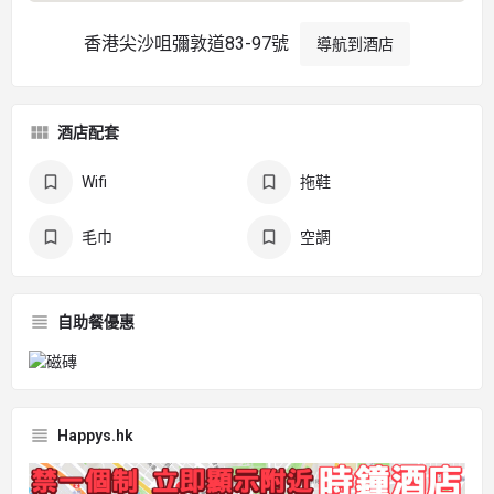
香港尖沙咀彌敦道83-97號
導航到酒店
酒店配套
Wifi
拖鞋
毛巾
空調
自助餐優惠
Happys.hk