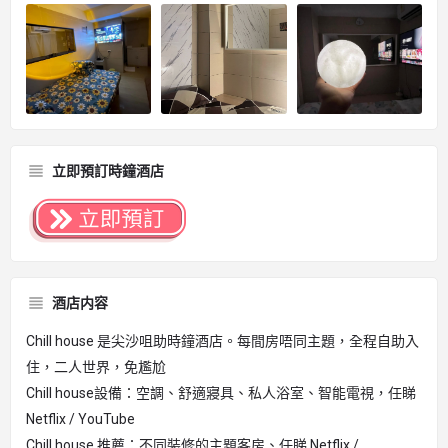
立即預訂時鐘酒店
酒店内容
Chill house 是尖沙咀助時鐘酒店。每間房唔同主題，全程自助入
住，二人世界，免尷尬
Chill house設備：空調、舒適寢具、私人浴室、智能電視，任睇
Netflix / YouTube
Chill house 推薦：不同裝修的主題客房、任睇 Netflix /