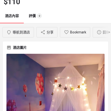
$
110
酒店內容
評價
0
導航到酒店
分享
Bookmark
回報
酒店圖片