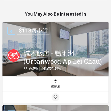
You May Also Be Interested In
$
113
每小時
城木飯店 - 鴨脷洲
(Urbanwood Ap Lei Chau)
香港鴨脷洲新市街29號
鴨脷洲