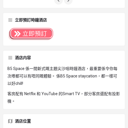
立即預訂時鐘酒店
酒店内容
B5 Space 係一間新式嘅主題尖沙咀時鐘酒店，最重要係令你每
次嚟都可以有唔同嘅體驗。 係B5 Space staycation，都一樣可
以好chill!
客房配有 Netflix 和 YouTube 的Smart TV，部分客房還配有投影
機。
酒店位置