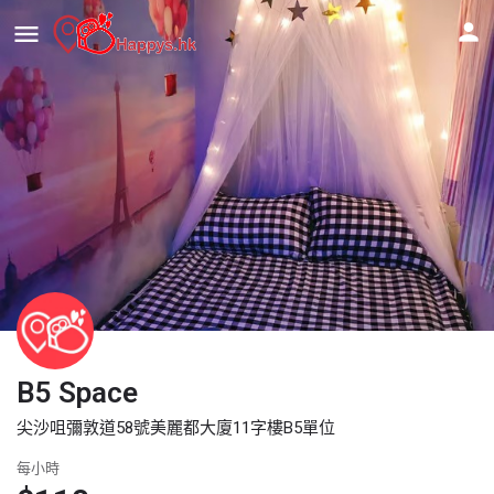
B5 Space
尖沙咀彌敦道58號美麗都大廈11字樓B5單位
每小時