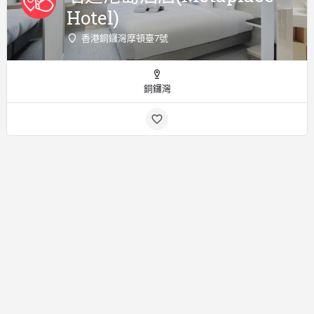
Hotel)
香港銅鑼灣摩頓臺7號
銅鑼灣