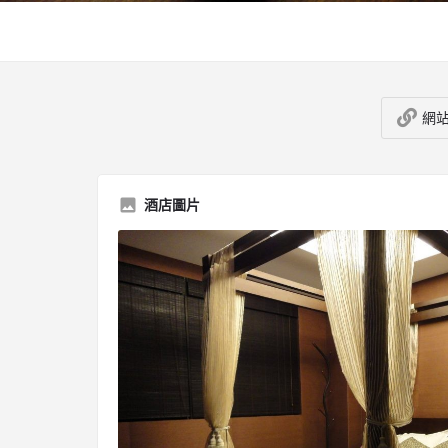
網
酒店圖片