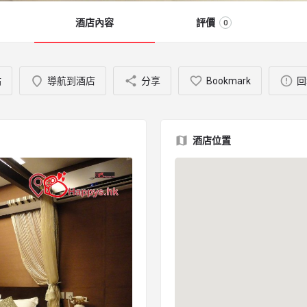
酒店內容
評價
0
站
導航到酒店
分享
Bookmark
回
酒店位置