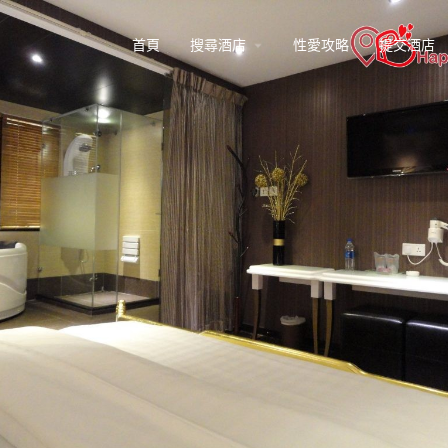
arrow_drop_down
首頁
搜尋酒店
性愛攻略
提交酒店