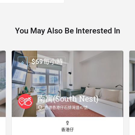
You May Also Be Interested In
$
69
每小時
南寓(South Nest)
香港香港仔石排灣道47號
香港仔