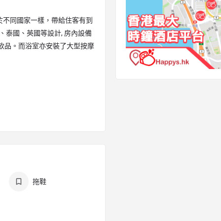
於不同國家一樣，帶給住客有到
本、泰國、英國等設計, 房內設備
飲品。而浴室亦安裝了大型按摩
拖鞋