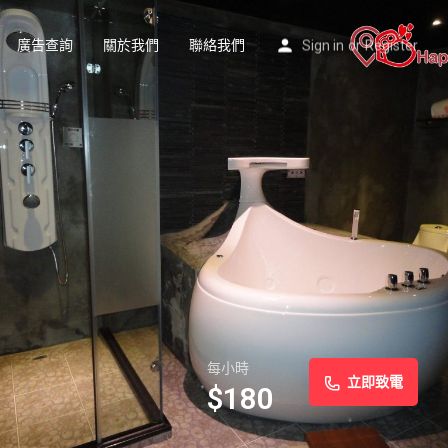
廣告查詢
關於我們
聯絡我們
Sign in
or
Register
每小時
立即致電
$
180