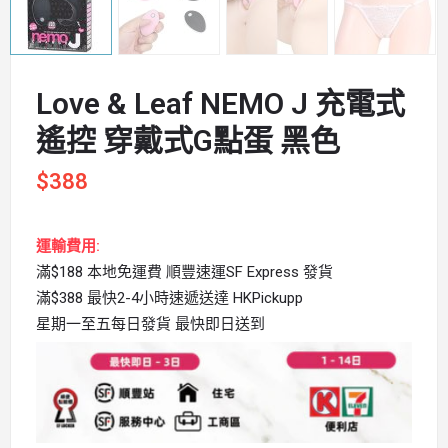
Love & Leaf NEMO J 充電式
遙控 穿戴式G點蛋 黑色
$
388
運輸費用:
滿$188 本地免運費 順豐速運SF Express 發貨
滿$388 最快2-4小時速遞送達 HKPickupp
星期一至五每日發貨 最快即日送到