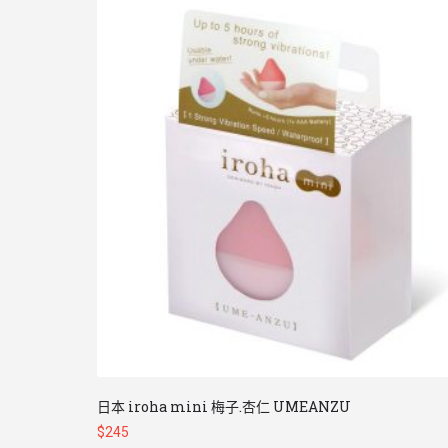
日本 iroha mini 梅子.杏仁 UMEANZU
$
245