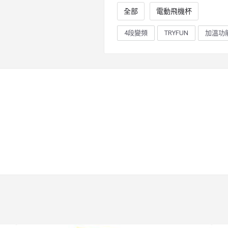
全部
電動飛機杯
4段變頻
TRYFUN
加溫功