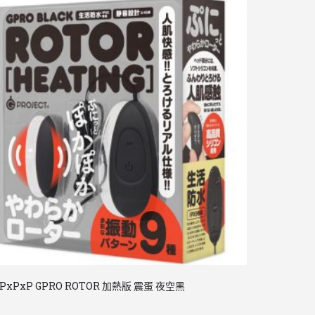
PxPxP GPRO ROTOR 加熱版 震蛋 夜空黑
日本 PxPxP 
$
368