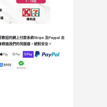
的網上付款系統Stripe 及Paypal 去
會經過我們的伺服器，絕對安全。