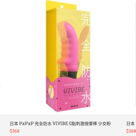
日本 PxPxP 完全防水 VIVIBE G點刺激按摩棒 少女粉
日本 
$
368
$
368