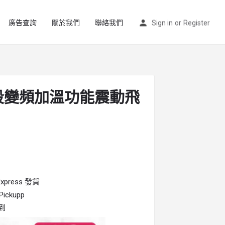
廣告查詢
關於我們
聯絡我們
Sign in
or
Register
 4段變頻加溫功能震動飛
press 發貨
ckupp
到