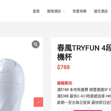
arrow_drop_down
首頁
搜尋酒店
性愛攻略
提交酒店
春風TRYFUN
機杯
$
788
運輸費用:
滿$188 本地免運費 順豐速運SF Ex
滿$388 最快2-4小時速遞送達 HKPi
星期一至五每日發貨 最快即日送