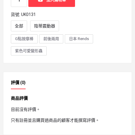
貨號:
UK0131
全部
陰蒂震動器
G點按摩棒
前後兩用
日本 Rends
紫色可愛變形蟲
評價 (0)
商品評價
目前沒有評價。
只有註冊並且購買過商品的顧客才能撰寫評價。