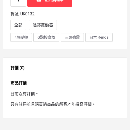
貨號:
UK0132
全部
陰蒂震動器
4段變頻
G點按摩棒
三頭強震
日本 Rends
評價 (0)
商品評價
目前沒有評價。
只有註冊並且購買過商品的顧客才能撰寫評價。