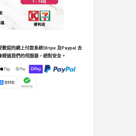
的網上付款系統Stripe 及Paypal 去
會經過我們的伺服器，絕對安全。