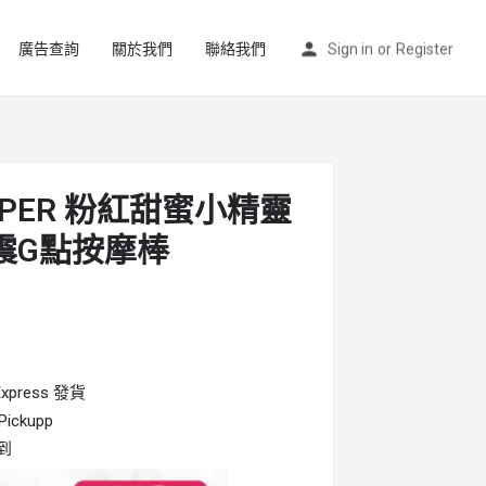
廣告查詢
關於我們
聯絡我們
Sign in
or
Register
ASPER 粉紅甜蜜小精靈
震G點按摩棒
press 發貨
ckupp
到