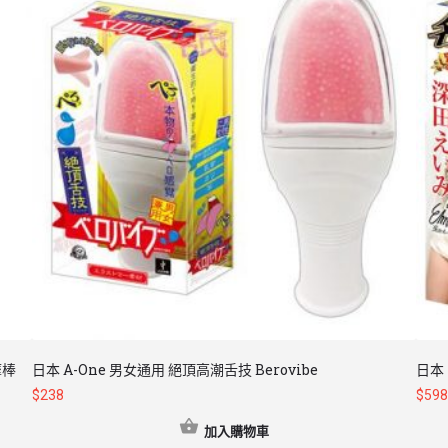
摩棒
日本 A-One 男女通用 絕頂高潮舌技 Berovibe
日本
$
238
$
598
加入購物車