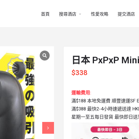
arrow_drop_down
首頁
搜尋酒店
性愛攻略
提交酒店
日本 PxPxP M
$
338
運輸費用:
滿$188 本地免運費 順豐速運SF Ex
滿$388 最快2-4小時速遞送達 HKPi
星期一至五每日發貨 最快即日送