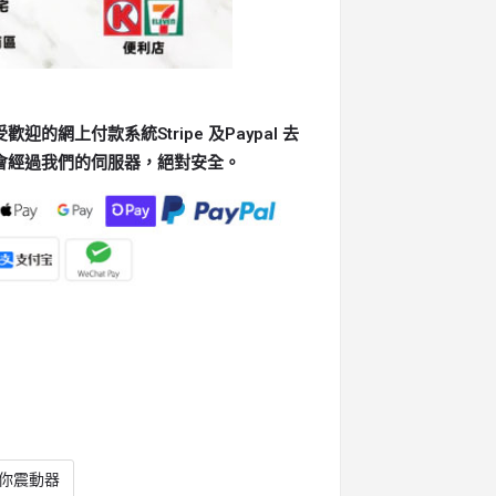
的網上付款系統Stripe 及Paypal 去
會經過我們的伺服器，絕對安全。
你震動器