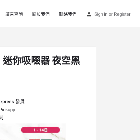
廣告查詢
關於我們
聯絡我們
Sign in
or
Register
ini 迷你吸啜器 夜空黑
press 發貨
ckupp
到