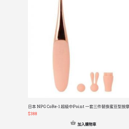
日本 NPG CoRe-1 超級中Point 一套三件替換蜜豆型按
$
388
加入購物車