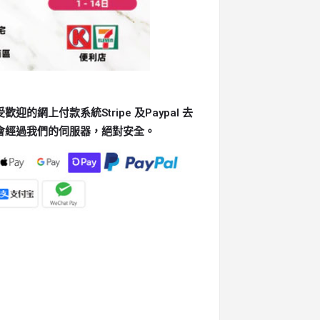
的網上付款系統Stripe 及Paypal 去
會經過我們的伺服器，絕對安全。