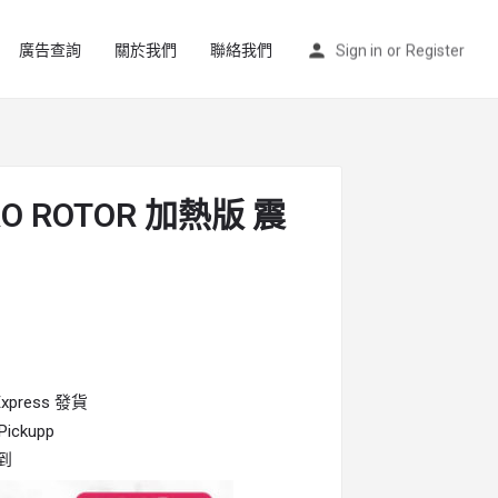
廣告查詢
關於我們
聯絡我們
Sign in
or
Register
RO ROTOR 加熱版 震
press 發貨
ckupp
到