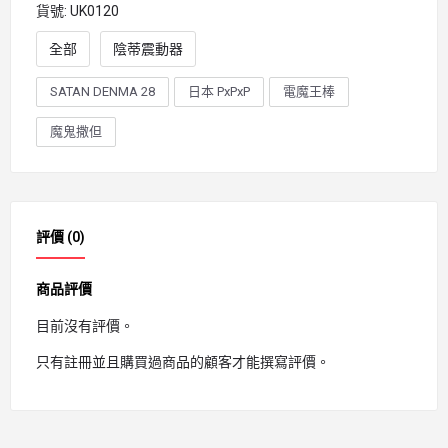
貨號:
UK0120
全部
陰蒂震動器
SATAN DENMA 28
日本 PxPxP
電魔王棒
魔鬼撒但
評價 (0)
商品評價
目前沒有評價。
只有註冊並且購買過商品的顧客才能撰寫評價。