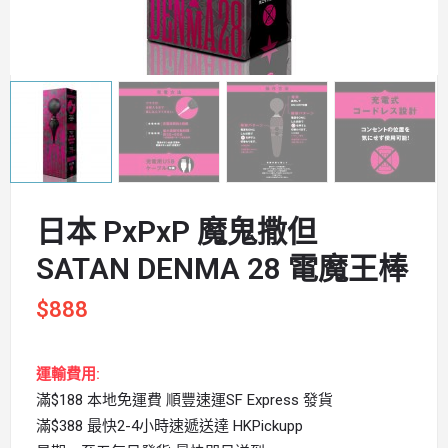
日本 PxPxP 魔鬼撒但
SATAN DENMA 28 電魔王棒
$
888
運輸費用:
滿$188 本地免運費 順豐速運SF Express 發貨
滿$388 最快2-4小時速遞送達 HKPickupp