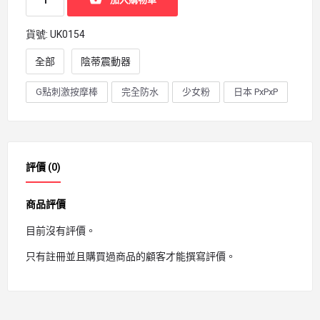
貨號:
UK0154
全部
陰蒂震動器
G點刺激按摩棒
完全防水
少女粉
日本 PxPxP
評價 (0)
商品評價
目前沒有評價。
只有註冊並且購買過商品的顧客才能撰寫評價。