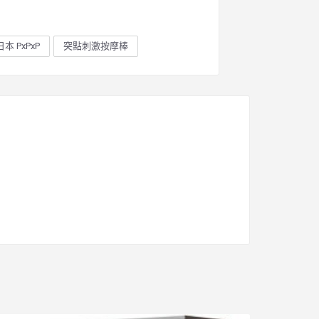
日本 PxPxP
突點刺激按摩棒