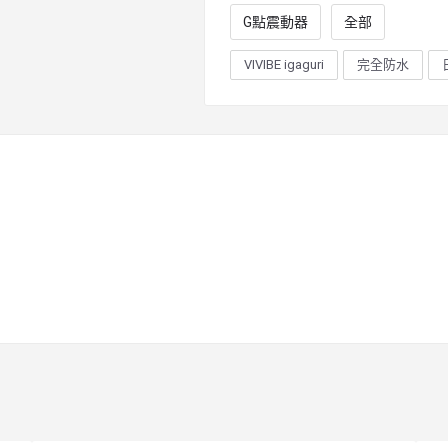
G點震動器
全部
VIVIBE igaguri
完全防水