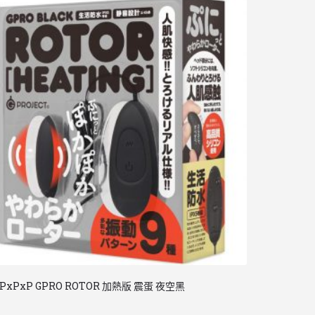
PxPxP GPRO ROTOR 加熱版 震蛋 夜空黑
日本 Ecstick
$
188