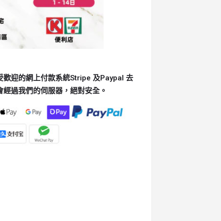
的網上付款系統Stripe 及Paypal 去
會經過我們的伺服器，絕對安全。