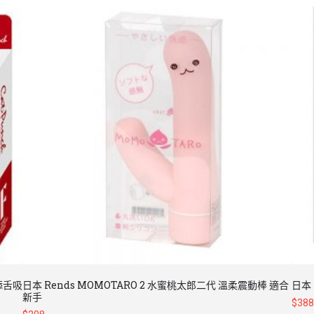
速舔舌吸
日本 Rends MOMOTARO 2 水蜜桃太郎二代 溫柔震動棒 適合
日本 
新手
$
388