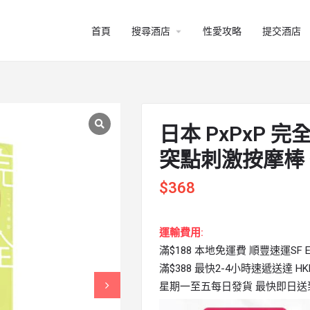
arrow_drop_down
首頁
搜尋酒店
性愛攻略
提交酒店
日本 PxPxP 完全防
突點刺激按摩棒
$
368
運輸費用:
滿$188 本地免運費 順豐速運SF Ex
滿$388 最快2-4小時速遞送達 HKPi
星期一至五每日發貨 最快即日送