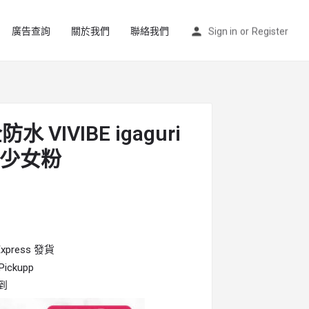
廣告查詢
關於我們
聯絡我們
Sign in
or
Register
水 VIVIBE igaguri
 少女粉
press 發貨
ckupp
到