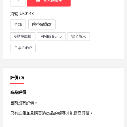
貨號:
UK0143
全部
陰蒂震動器
G點按摩棒
VIVIBE Bump
完全防水
日本 PxPxP
評價 (0)
商品評價
目前沒有評價。
只有註冊並且購買過商品的顧客才能撰寫評價。