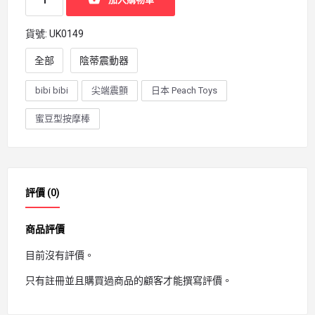
貨號:
UK0149
全部
陰蒂震動器
bibi bibi
尖端震顫
日本 Peach Toys
蜜豆型按摩棒
評價 (0)
商品評價
目前沒有評價。
只有註冊並且購買過商品的顧客才能撰寫評價。