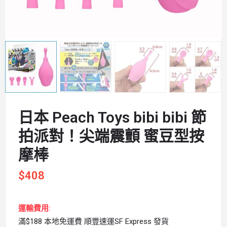
日本 Peach Toys bibi bibi 節
拍派對！尖端震顫 蜜豆型按
摩棒
$
408
運輸費用:
滿$188 本地免運費 順豐速運SF Express 發貨