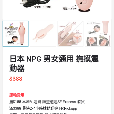
日本 NPG 男女通用 撫摸震
動器
$
388
運輸費用:
滿$188 本地免運費 順豐速運SF Express 發貨
滿$388 最快2-4小時速遞送達 HKPickupp