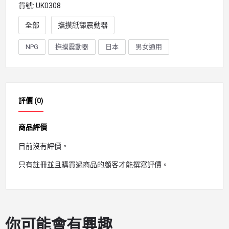
貨號:
UK0308
全部
撫摸舐舔震動器
NPG
撫摸震動器
日本
男女通用
評價 (0)
商品評價
目前沒有評價。
只有註冊並且購買過商品的顧客才能撰寫評價。
你可能會有興趣