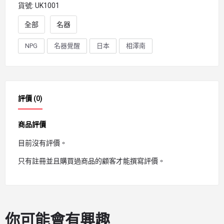
貨號:
UK1001
全部
名器
NPG
名器覺醒
日本
相澤南
評價 (0)
商品評價
目前沒有評價。
只有註冊並且購買過商品的顧客才能撰寫評價。
你可能會有興趣