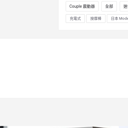
Couple 震動器
全部
迷
充電式
按摩棒
日本 Mode 