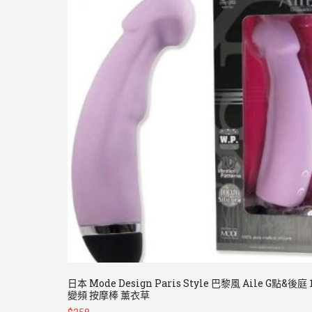
日本 Mode Design Paris Style 巴黎風 Aile G點&後庭 
變頻 按摩棒 薰衣草