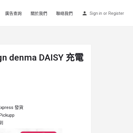
廣告查詢
關於我們
聯絡我們
Sign in
or
Register
gn denma DAISY 充電
press 發貨
ckupp
到