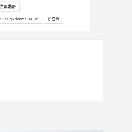
你震動器
Design denma DAISY
粉紅色