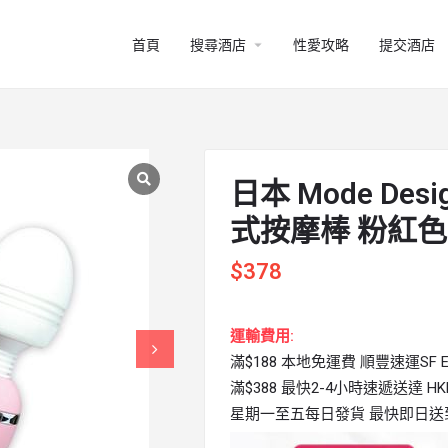
arrow_drop_down
首頁
搜尋酒店
性愛攻略
提交酒店
日本 Mode Desi
式按摩棒 粉紅色
$
378
運輸費用:
滿$188 本地免運費 順豐速運SF Ex
滿$388 最快2-4小時速遞送達 HKPi
星期一至五每日發貨 最快即日送