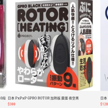
10段
日本 PxPxP GPRO ROTOR 加熱版 震蛋 夜空黑
日本
$
388
$
128