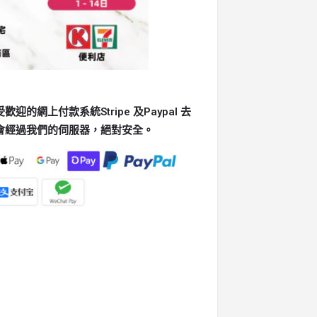
的網上付款系統Stripe 及Paypal 去
會經過我們的伺服器，絕對安全。