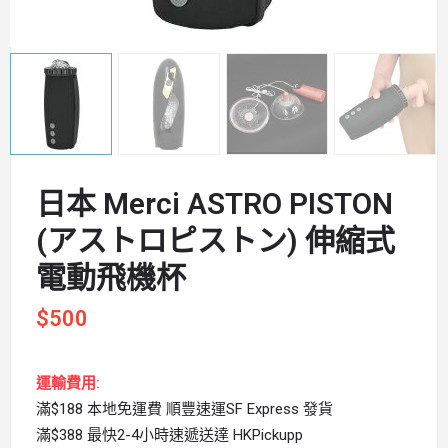
日本 Merci ASTRO PISTON
(アストロピストン) 伸縮式
電動飛機杯
$
500
運輸費用:
滿$188 本地免運費 順豐速運SF Express 發貨
滿$388 最快2-4小時速遞送達 HKPickupp