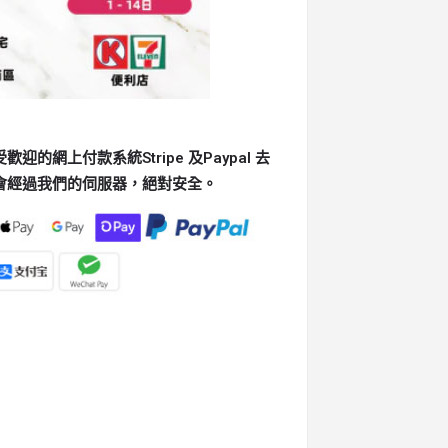
的網上付款系統Stripe 及Paypal 去
會經過我們的伺服器，絕對安全。