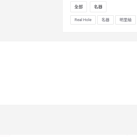
全部
名器
Real Hole
名器
明里紬