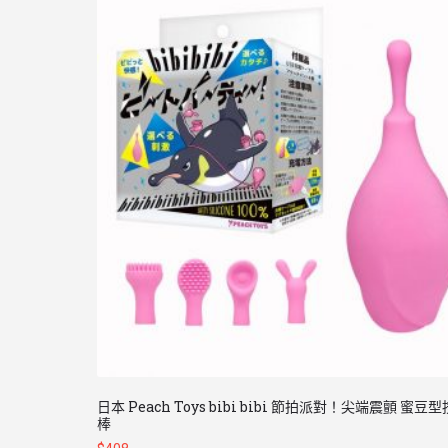
日本 Peach Toys bibi bibi 節拍派對！尖端震顫 蜜豆
棒