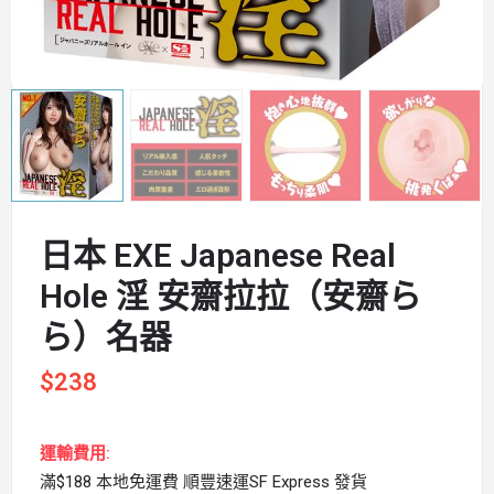
日本 EXE Japanese Real
Hole 淫 安齋拉拉（安齋ら
ら）名器
$
238
運輸費用:
滿$188 本地免運費 順豐速運SF Express 發貨