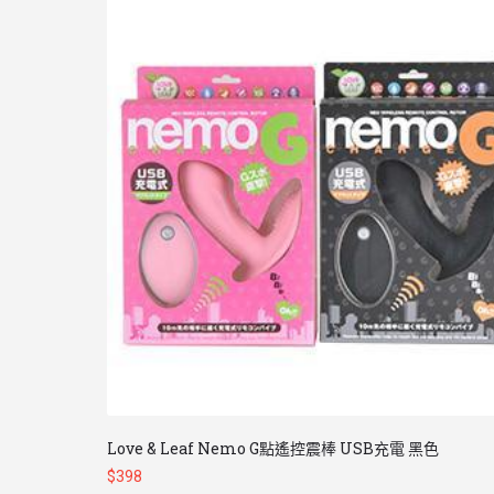
Love & Leaf Nemo G點遙控震棒 USB充電 黑色
$
398