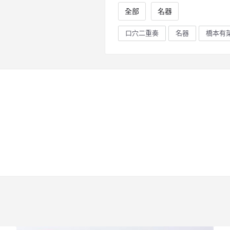
全部
名器
口穴二重奏
名器
橋本有