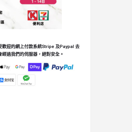
的網上付款系統Stripe 及Paypal 去
會經過我們的伺服器，絕對安全。