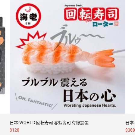
日本 WORLD 回転寿司 赤蝦壽司 有線震蛋
日本 
$
128
$
368