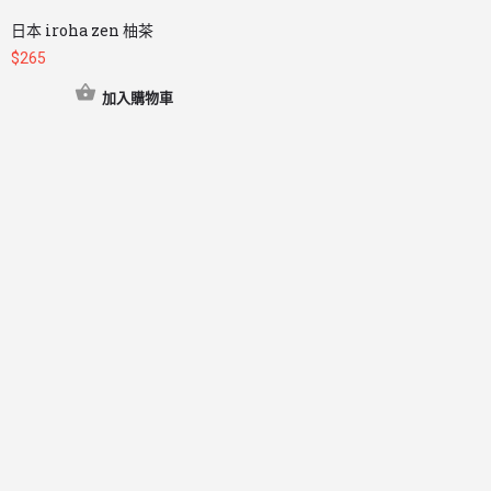
日本 iroha zen 柚茶
$
265
加入購物車