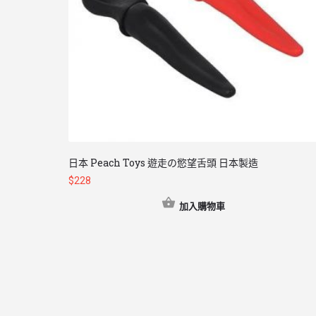
日本 Peach Toys 遊走の慾望舌頭 日本製造
$
228
加入購物車