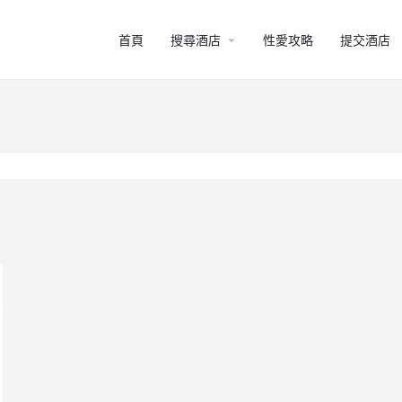
arrow_drop_down
首頁
搜尋酒店
性愛攻略
提交酒店