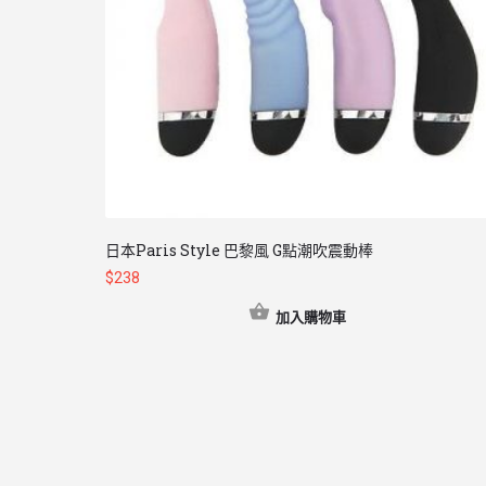
日本Paris Style 巴黎風 G點潮吹震動棒
$
238
加入購物車