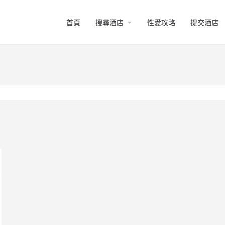
arrow_drop_down
首頁
搜尋酒店
性愛攻略
提交酒店