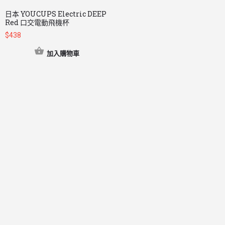
日本 YOUCUPS Electric DEEP
Red 口交電動飛機杯
$
438
加入購物車