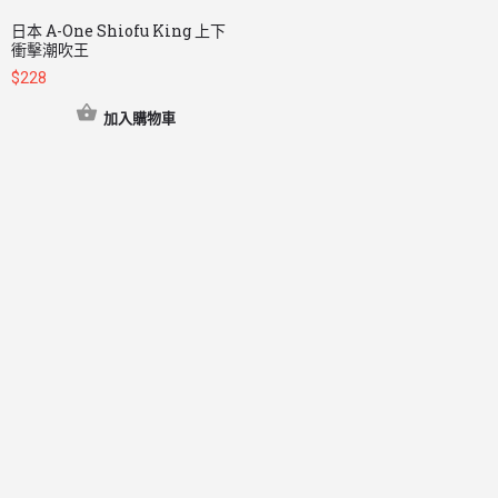
日本 A-One Shiofu King 上下
衝擊潮吹王
$
228
加入購物車