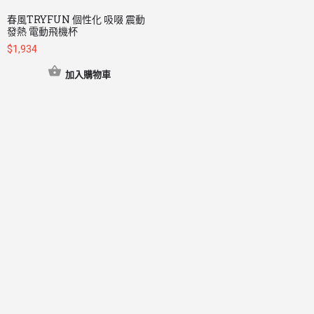
春風TRYFUN 個性化 吸啜 震動
發熱 電動飛機杯
$
1,934
加入購物車