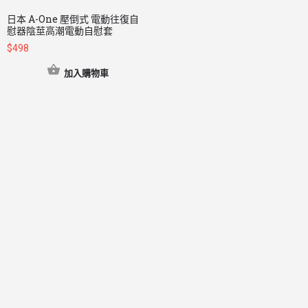
日本 A-One 壓倒式 電動往復自
慰器陰莖高潮電動自慰套
$
498
加入購物車