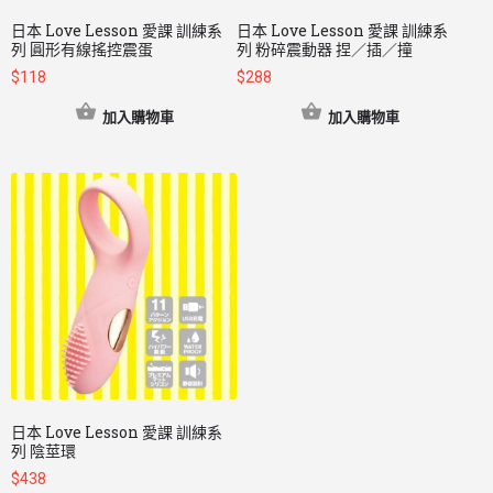
日本 Love Lesson 愛課 訓練系
日本 Love Lesson 愛課 訓練系
列 圓形有線搖控震蛋
列 粉碎震動器 捏／插／撞
$
118
$
288
加入購物車
加入購物車
日本 Love Lesson 愛課 訓練系
列 陰莖環
$
438