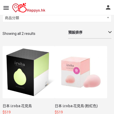
商品分類
商品分類
預設排序
Showing all 2 results
日本 iroha 花見鳥
日本 iroha 花見鳥 (粉紅色)
$
519
$
519