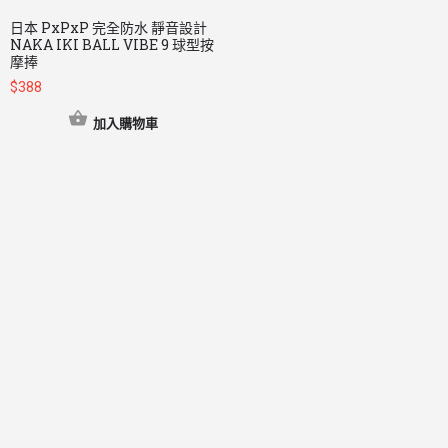
日本 PxPxP 完全防水 靜音設計
NAKA IKI BALL VIBE 9 球型按
摩捧
$
388
加入購物車