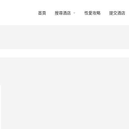
arrow_drop_down
首頁
搜尋酒店
性愛攻略
提交酒店