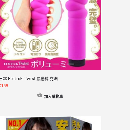
日本 Ecstick Twist 震動棒 充滿
$
188
加入購物車