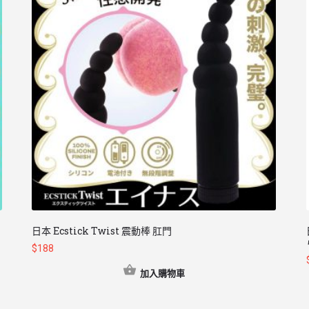
日本 Ecstick Twist 震動棒 肛門
$
188
加入購物車