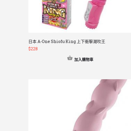
日本 A-One Shiofu King 上下衝擊潮吹王
$
228
加入購物車