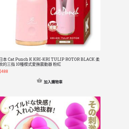
日本 Cat Punch K KRI-KRI TULIP ROTOR BLACK 柔
軟的三指 10種模式愛撫震動器 粉紅
$
488
加入購物車