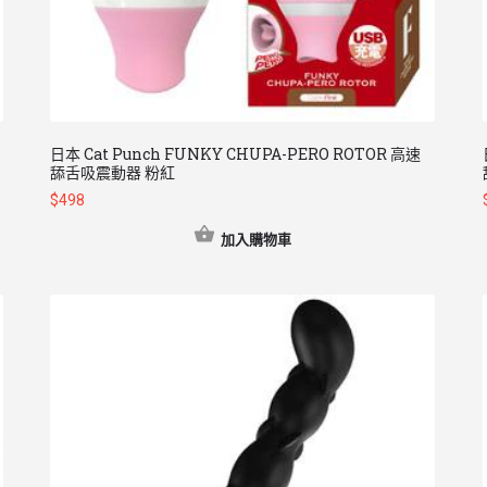
日本 Cat Punch FUNKY CHUPA-PERO ROTOR 高速
舔舌吸震動器 粉紅
$
498
加入購物車