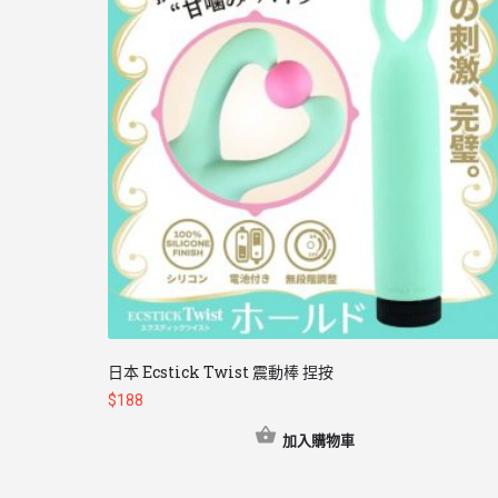
日本 Ecstick Twist 震動棒 捏按
$
188
加入購物車