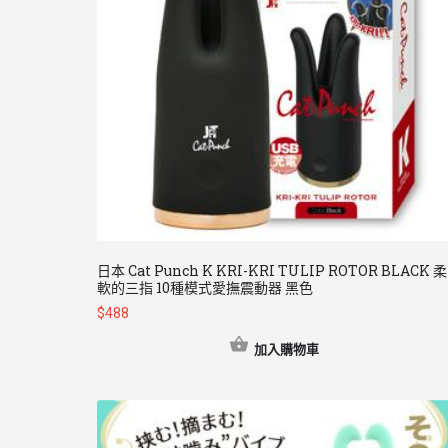
日本 Cat Punch K KRI-KRI TULIP ROTOR BLACK 柔
軟的三指 10種模式愛撫震動器 黑色
$
488
加入購物車