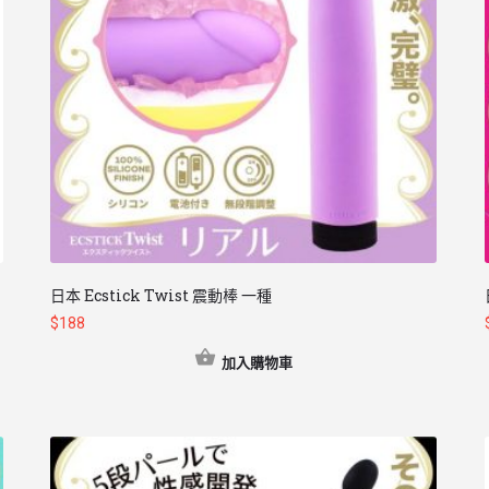
日本 Ecstick Twist 震動棒 一種
$
188
加入購物車