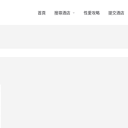
arrow_drop_down
首頁
搜尋酒店
性愛攻略
提交酒店