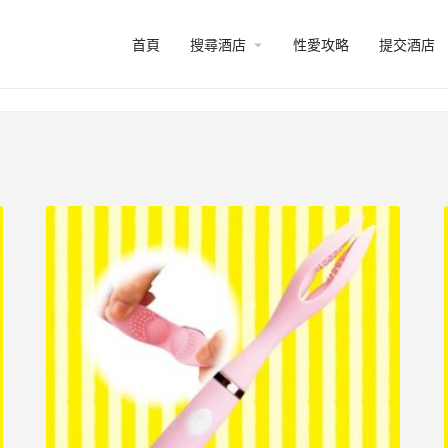
arrow_drop_down
首頁
搜尋酒店
性愛攻略
提交酒店