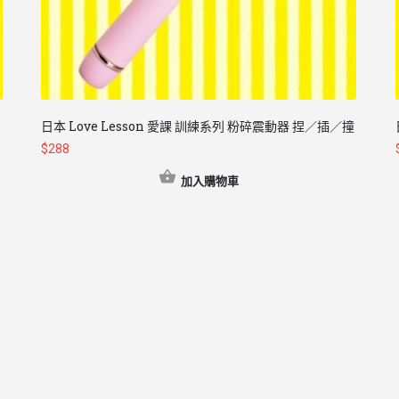
日本 Love Lesson 愛課 訓練系列 粉碎震動器 捏／插／撞
$
288
加入購物車