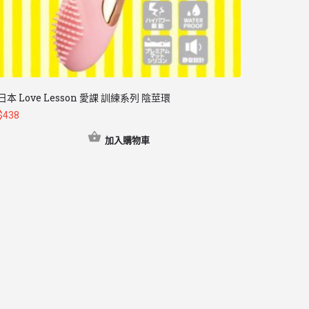
日本 Love Lesson 愛課 訓練系列 陰莖環
$
438
加入購物車