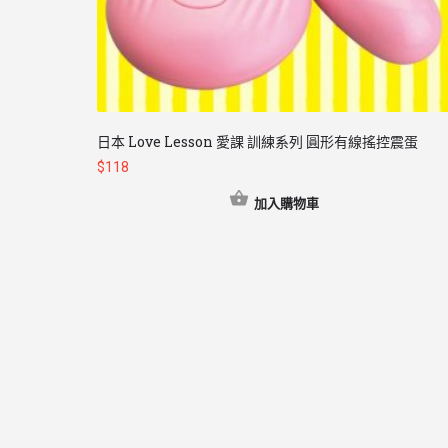
日本 Love Lesson 愛課 訓練系列 圓形有線搖控震蛋
$
118
加入購物車