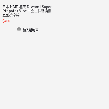
日本 KMP 極天 Kiwami Super
Pinpoint Vibe 一套三件替換蜜
豆型按摩棒
$
408
加入購物車