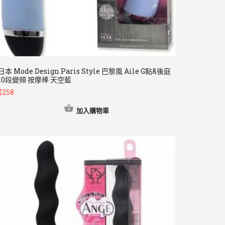
日本 Mode Design Paris Style 巴黎風 Aile G點&後庭
10段變頻 按摩棒 天空藍
$
258
加入購物車