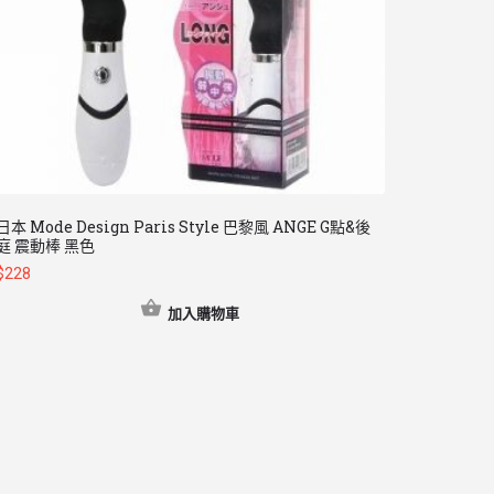
日本 Mode Design Paris Style 巴黎風 ANGE G點&後
庭 震動棒 黑色
$
228
加入購物車