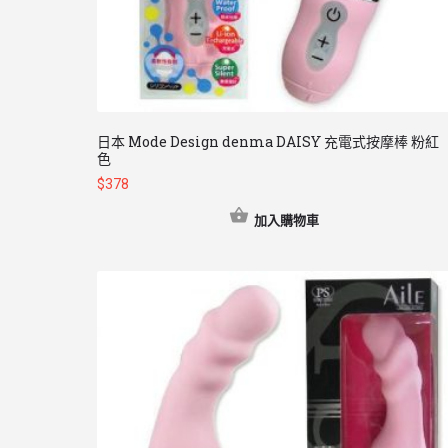
日本 Mode Design denma DAISY 充電式按摩棒 粉紅
色
$
378
加入購物車