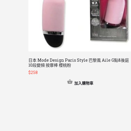
日本 Mode Design Paris Style 巴黎風 Aile G點&後庭
10段變頻 按摩棒 櫻桃粉
$
258
加入購物車