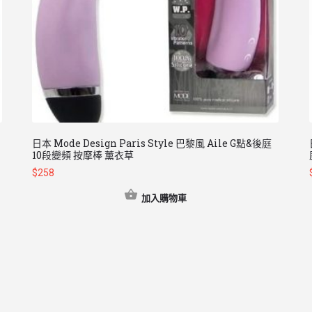
日本 Mode Design Paris Style 巴黎風 Aile G點&後庭
10段變頻 按摩棒 薰衣草
$
258
加入購物車