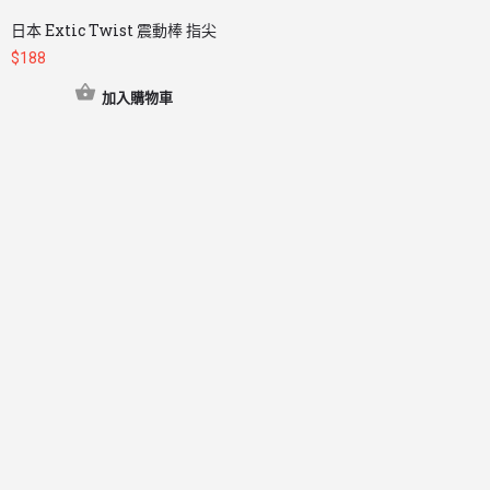
日本 Extic Twist 震動棒 指尖
$
188
加入購物車