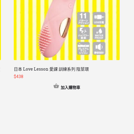
撞
日本 Love Lesson 愛課 訓練系列 陰莖環
$
438
加入購物車