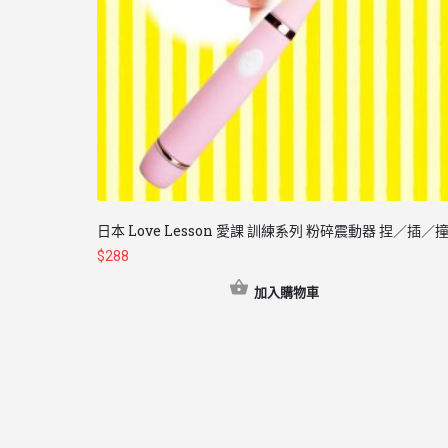
日本 Love Lesson 愛課 訓練系列 粉碎震動器 捏／插／
$
288
加入購物車