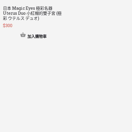
日本 Magic Eyes 極彩名器
Uterus Duo 小紅帽的雙子宮 (極
彩 ウテルス デュオ)
$
300
加入購物車