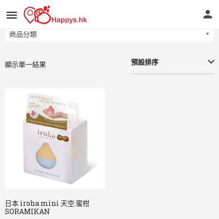
商品分類
商品分類
預設排序
顯示單一結果
日本 iroha mini 天空.蜜柑
SORAMIKAN