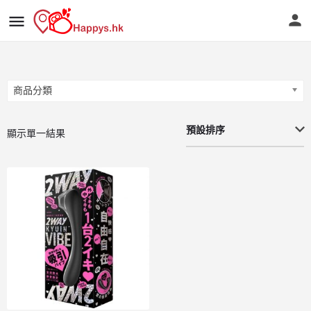
商品分類
商品分類
預設排序
顯示單一結果