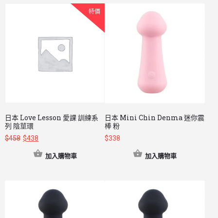
特價
日本 Love Lesson 愛課 訓練系
日本 Mini Chin Denma 迷你震
列 陰莖環
棒 粉
$
458
$
438
$
338
加入購物車
加入購物車