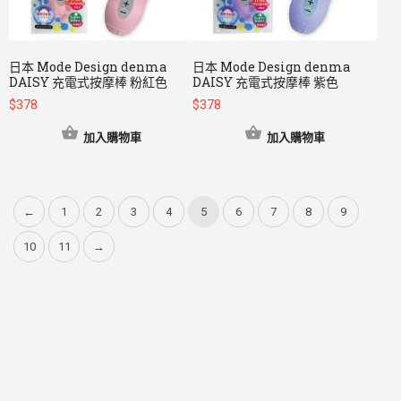
日本 Mode Design denma
日本 Mode Design denma
DAISY 充電式按摩棒 粉紅色
DAISY 充電式按摩棒 紫色
$
378
$
378
加入購物車
加入購物車
←
1
2
3
4
5
6
7
8
9
10
11
→