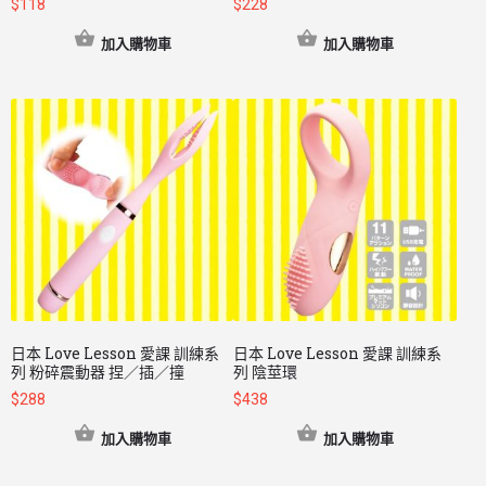
$
118
$
228
加入購物車
加入購物車
日本 Love Lesson 愛課 訓練系
日本 Love Lesson 愛課 訓練系
列 粉碎震動器 捏／插／撞
列 陰莖環
$
288
$
438
加入購物車
加入購物車