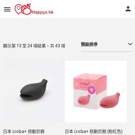
預設排序
顯示第 13 至 24 項結果，共 43 項
日本 iroha+ 扭動巨鯨
日本 iroha+ 扭動巨鯨 (粉紅色)