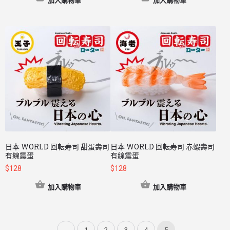
加入購物車
加入購物車
日本 WORLD 回転寿司 甜蛋壽司
日本 WORLD 回転寿司 赤蝦壽司
有線震蛋
有線震蛋
$
128
$
128
加入購物車
加入購物車
←
1
2
3
4
5