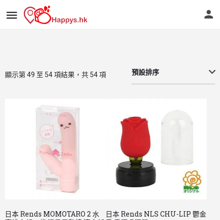
預設排序
顯示第 49 至 54 項結果，共 54 項
日本 Rends MOMOTARO 2 水
日本 Rends NLS CHU-LIP 鬱金