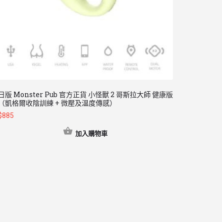
日版 Monster Pub 官方正貨 小怪獸 2 哥斯拉大師 健康版
（凱格爾收陰訓練 + 微壓及溫度傳感）
$
885
加入購物車