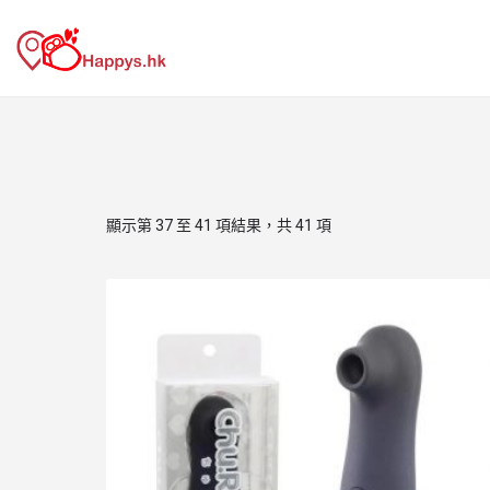
顯示第 37 至 41 項結果，共 41 項