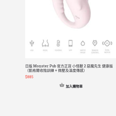
日版 Monster Pub 官方正貨 小怪獸 2 惡魔先生 健康版
（凱格爾收陰訓練 + 微壓及溫度傳感）
$
885
加入購物車